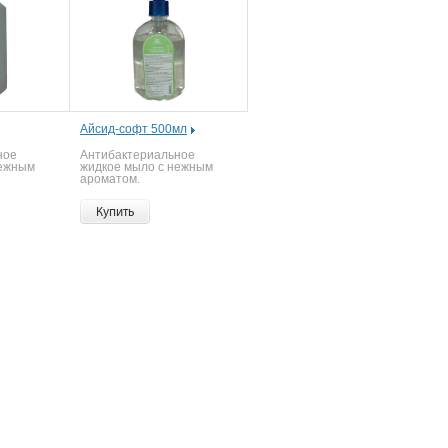
Айсид-софт 500мл
ное
Антибактериальное
нежным
жидкое мыло с нежным
ароматом.
Купить