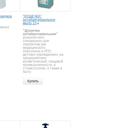
 жидкое
"ДУШЕЧКА"
антибактериальное
мыло 1л
кожных
"Душечка
антибактериальное"
разработано
специально для
обработки рук
медицинского
персонала в ЛПУ,
детских учреждениях, на
предприятиях
косметической, пищевой
промышленности, в
стоматологии, а также в
быту.
Купить