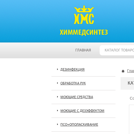
ГЛАВНАЯ
КАТАЛОГ ТОВАР
ДЕЗИНФЕКЦИЯ
Гла
КА
ОБРАБОТКА РУК
МОЮЩИЕ СРЕДСТВА
Со
МОЮЩИЕ С ДЕЗЭФФЕКТОМ
ПСО+ОПОЛАСКИВАНИЕ