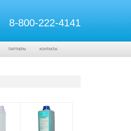
8-800-222-4141
ПАРТНЕРЫ
КОНТАКТЫ