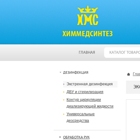
ГЛАВНАЯ
КАТАЛОГ ТОВАР
ДЕЗИНФЕКЦИЯ
Гла
Экстренная дезинфекция
ЭК
ДВУ и стерилизация
Контур циркуляции
диализирующей жидкости
Универсальные
дезсредства
ОБРАБОТКА РУК