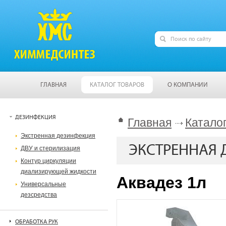
ГЛАВНАЯ
КАТАЛОГ ТОВАРОВ
О КОМПАНИИ
ДЕЗИНФЕКЦИЯ
Главная
Катало
Экстренная дезинфекция
ЭКСТРЕННАЯ 
ДВУ и стерилизация
Контур циркуляции
диализирующей жидкости
Аквадез 1л
Универсальные
дезсредства
ОБРАБОТКА РУК