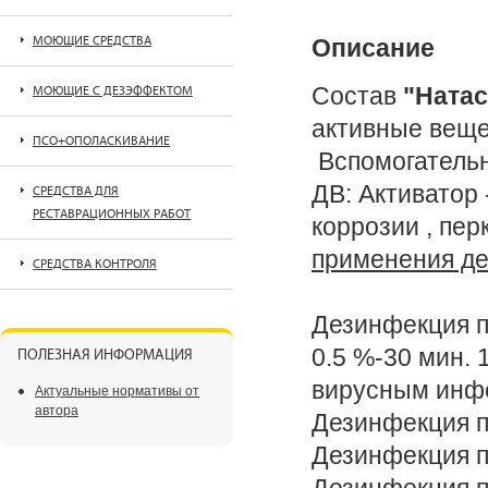
МОЮЩИЕ СРЕДСТВА
Описание
Состав
"Натас
МОЮЩИЕ С ДЕЗЭФФЕКТОМ
активные веще
ПСО+ОПОЛАСКИВАНИЕ
Вспомогатель
ДВ: Активатор
СРЕДСТВА ДЛЯ
РЕСТАВРАЦИОННЫХ РАБОТ
коррозии , пе
применения де
СРЕДСТВА КОНТРОЛЯ
Дезинфекция п
0.5 %-30 мин.
ПОЛЕЗНАЯ ИНФОРМАЦИЯ
вирусным инфе
Актуальные нормативы от
автора
Дезинфекция п
Дезинфекция 