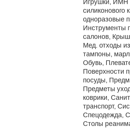
Игрушки, ИМН 
силиконового 
одноразовые п
Инструменты п
салонов, Крыш
Мед. отходы и
тампоны, марл
Обувь, Плеват
Поверхности п
посуды, Предм
Предметы уход
коврики, Сани
транспорт, Си
Спецодежда, С
Столы реаним