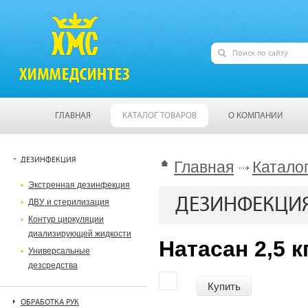
ГЛАВНАЯ
КАТАЛОГ ТОВАРОВ
О КОМПАНИИ
ДЕЗИНФЕКЦИЯ
Главная
Катало
Экстренная дезинфекция
ДЕЗИНФЕКЦИ
ДВУ и стерилизация
Контур циркуляции
диализирующей жидкости
Натасан 2,5 к
Универсальные
дезсредства
Купить
ОБРАБОТКА РУК