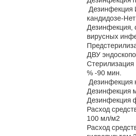
Дезинфекция п
Дезинфекция И
кандидозе-Не
Дезинфекция,
вирусных инфе
Предстерилиза
ДВУ эндоскопо
Стерилизация 
% -90 мин.
Дезинфекция к
Дезинфекция м
Дезинфекция ф
Расход средст
100 мл/м2
Расход средст