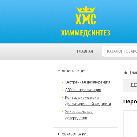
ГЛАВНАЯ
КАТАЛОГ ТОВАР
ДЕЗИНФЕКЦИЯ
Гла
Экстренная дезинфекция
ДЕ
ДВУ и стерилизация
Контур циркуляции
Перо
диализирующей жидкости
Универсальные
дезсредства
ОБРАБОТКА РУК