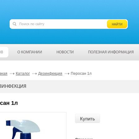
ОВ
О КОМПАНИИ
НОВОСТИ
ПОЛЕЗНАЯ ИНФОРМАЦИЯ
вная
Каталог
Дезинфекция
Перосан 1л
ЗИНФЕКЦИЯ
сан 1л
Купить