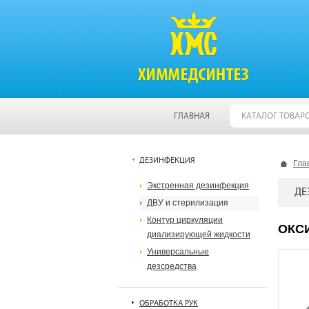
ГЛАВНАЯ
КАТАЛОГ ТОВАР
ДЕЗИНФЕКЦИЯ
Гла
Экстренная дезинфекция
ДЕ
ДВУ и стерилизация
Контур циркуляции
ОКСИ
диализирующей жидкости
Универсальные
дезсредства
ОБРАБОТКА РУК