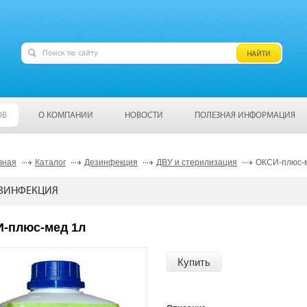
ОВ
О КОМПАНИИ
НОВОСТИ
ПОЛЕЗНАЯ ИНФОРМАЦИЯ
вная
Каталог
Дезинфекция
ДВУ и стерилизация
ОКСИ-плюс-
ЗИНФЕКЦИЯ
-плюс-мед 1л
Купить