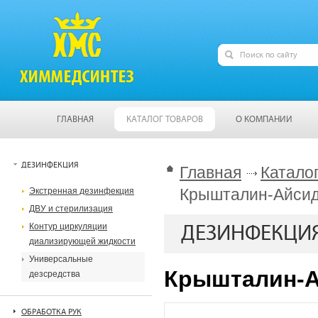
ГЛАВНАЯ
КАТАЛОГ ТОВАРОВ
О КОМПАНИИ
ДЕЗИНФЕКЦИЯ
Главная
Катало
Крышталин-Айсид
Экстренная дезинфекция
ДВУ и стерилизация
Контур циркуляции
ДЕЗИНФЕКЦИ
диализирующей жидкости
Универсальные
Крышталин-А
дезсредства
ОБРАБОТКА РУК