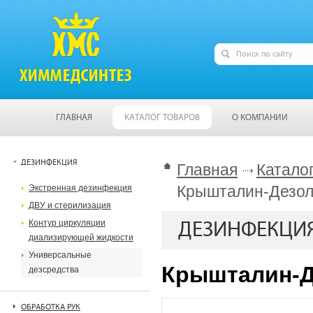
ГЛАВНАЯ
КАТАЛОГ ТОВАРОВ
О КОМПАНИИ
ДЕЗИНФЕКЦИЯ
Главная
Катало
Крышталин-Дезол
Экстренная дезинфекция
ДВУ и стерилизация
Контур циркуляции
ДЕЗИНФЕКЦИ
диализирующей жидкости
Универсальные
Крышталин-Д
дезсредства
ОБРАБОТКА РУК