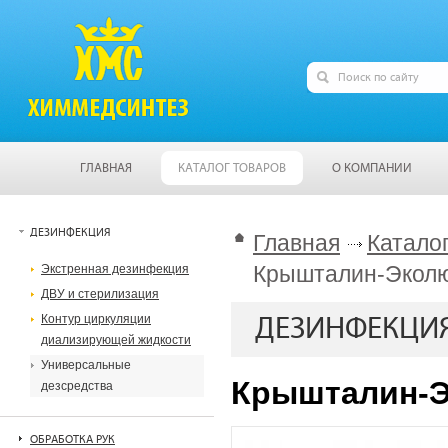
ГЛАВНАЯ
КАТАЛОГ ТОВАРОВ
О КОМПАНИИ
ДЕЗИНФЕКЦИЯ
Главная
Катало
Крышталин-Эколю
Экстренная дезинфекция
ДВУ и стерилизация
Контур циркуляции
ДЕЗИНФЕКЦИ
диализирующей жидкости
Универсальные
Крышталин-Э
дезсредства
ОБРАБОТКА РУК