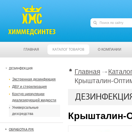
ГЛАВНАЯ
КАТАЛОГ ТОВАРОВ
О КОМПАНИИ
ДЕЗИНФЕКЦИЯ
Главная
Катало
Крышталин-Оптим
Экстренная дезинфекция
ДВУ и стерилизация
Контур циркуляции
ДЕЗИНФЕКЦИ
диализирующей жидкости
Универсальные
Крышталин-О
дезсредства
ОБРАБОТКА РУК